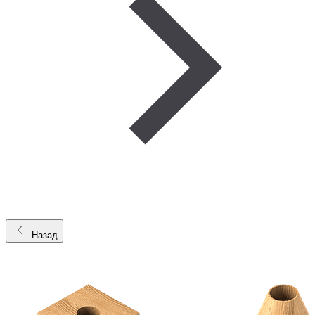
Назад