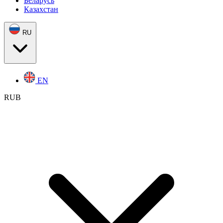
Беларусь
Казахстан
RU
EN
RUB