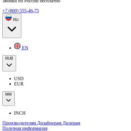
Звонки по России бесплатно
+7 (800) 555-46-75
RU
EN
RUB
USD
EUR
ММ
INCH
Производителям
Дизайнерам
Дилерам
Полезная информация