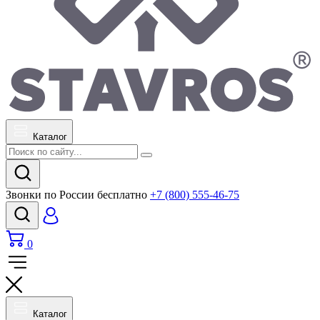
Каталог
Звонки по России бесплатно
+7 (800) 555-46-75
0
Каталог