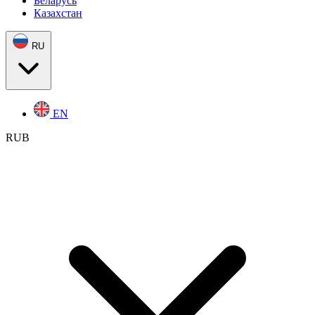
Беларусь
Казахстан
RU
EN
RUB