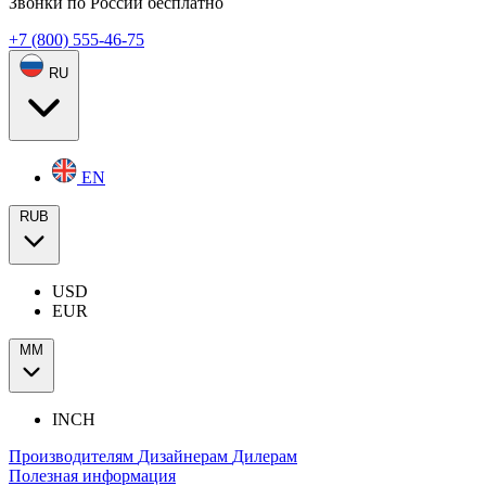
Звонки по России бесплатно
+7 (800) 555-46-75
RU
EN
RUB
USD
EUR
ММ
INCH
Производителям
Дизайнерам
Дилерам
Полезная информация