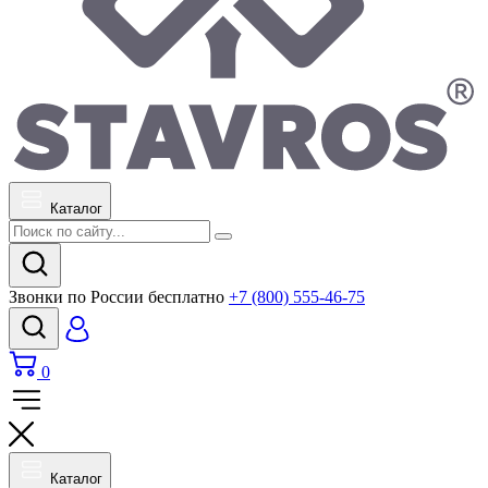
Каталог
Звонки по России бесплатно
+7 (800) 555-46-75
0
Каталог