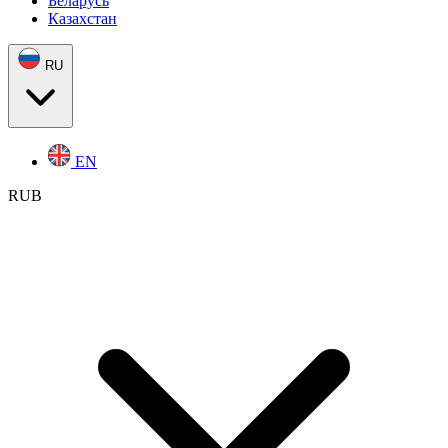
Беларусь
Казахстан
RU
EN
RUB