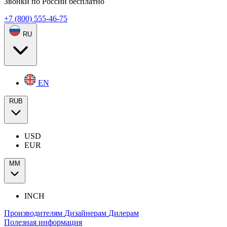
Звонки по России бесплатно
+7 (800) 555-46-75
RU
EN
RUB
USD
EUR
ММ
INCH
Производителям
Дизайнерам
Дилерам
Полезная информация