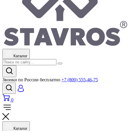
Каталог
Звонки по России бесплатно
+7 (800) 555-46-75
0
Каталог