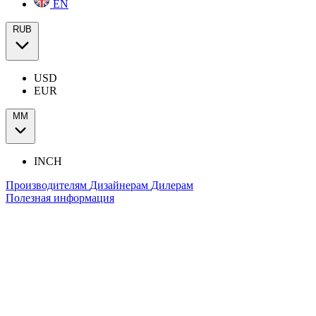
EN
RUB
USD
EUR
ММ
INCH
Производителям
Дизайнерам
Дилерам
Полезная информация