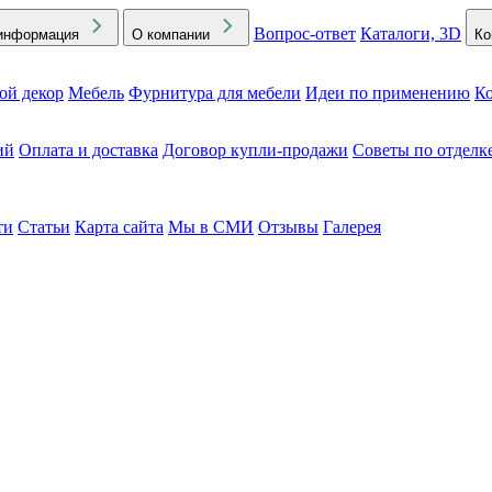
Вопрос-ответ
Каталоги, 3D
информация
О компании
Ко
ой декор
Мебель
Фурнитура для мебели
Идеи по применению
Ко
ий
Оплата и доставка
Договор купли-продажи
Советы по отделк
ти
Статьи
Карта сайта
Мы в СМИ
Отзывы
Галерея