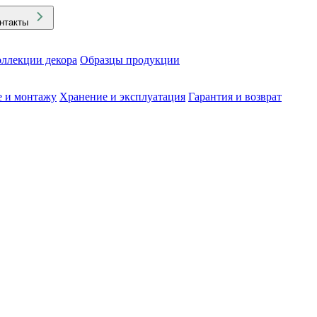
нтакты
ллекции декора
Образцы продукции
е и монтажу
Хранение и эксплуатация
Гарантия и возврат