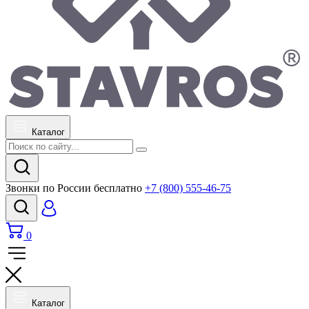
Каталог
Звонки по России бесплатно
+7 (800) 555-46-75
0
Каталог