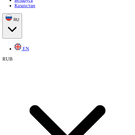
Беларусь
Казахстан
RU
EN
RUB