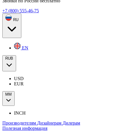
Звонки по России бесплатно
+7 (800) 555-46-75
RU
EN
RUB
USD
EUR
ММ
INCH
Производителям
Дизайнерам
Дилерам
Полезная информация