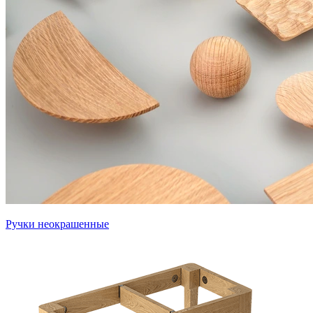
Ручки неокрашенные