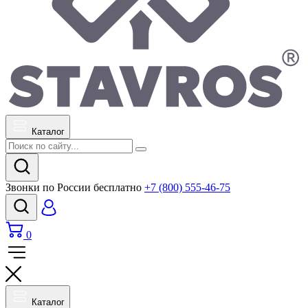
Каталог
Звонки по России бесплатно
+7 (800) 555-46-75
0
Каталог