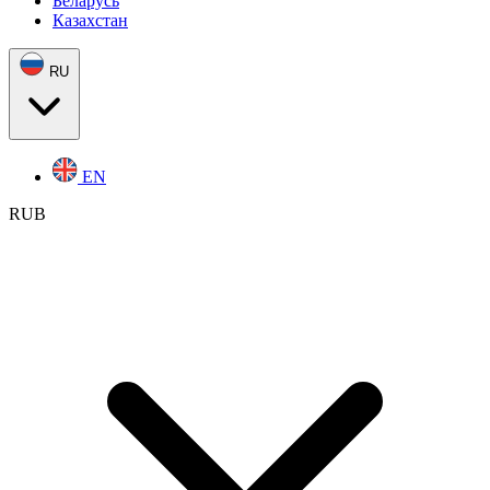
Беларусь
Казахстан
RU
EN
RUB