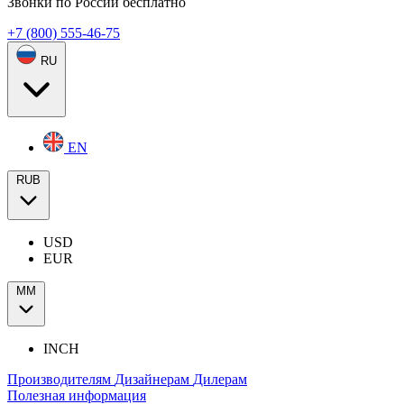
Звонки по России бесплатно
+7 (800) 555-46-75
RU
EN
RUB
USD
EUR
ММ
INCH
Производителям
Дизайнерам
Дилерам
Полезная информация