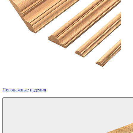
Погонажные изделия