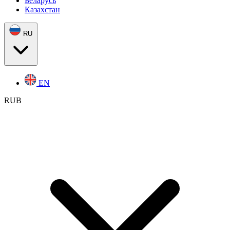
Беларусь
Казахстан
RU
EN
RUB