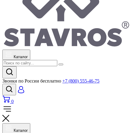
Каталог
Звонки по России бесплатно
+7 (800) 555-46-75
0
Каталог