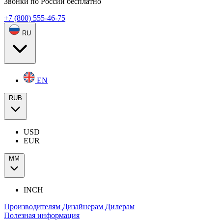
Звонки по России бесплатно
+7 (800) 555-46-75
RU
EN
RUB
USD
EUR
ММ
INCH
Производителям
Дизайнерам
Дилерам
Полезная информация