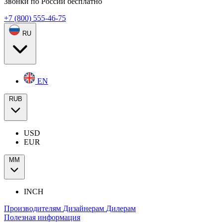
Звонки по России бесплатно
+7 (800) 555-46-75
RU
EN
RUB
USD
EUR
ММ
INCH
Производителям
Дизайнерам
Дилерам
Полезная информация