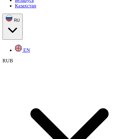
Беларусь
Казахстан
RU
EN
RUB