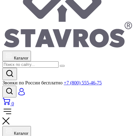
Каталог
Звонки по России бесплатно
+7 (800) 555-46-75
0
Каталог