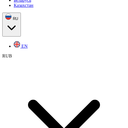
Беларусь
Казахстан
RU
EN
RUB