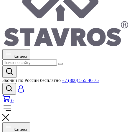
Каталог
Звонки по России бесплатно
+7 (800) 555-46-75
0
Каталог