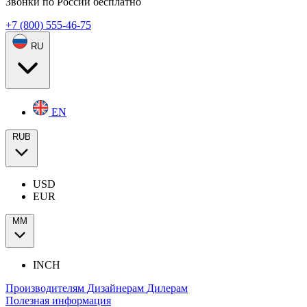
Звонки по России бесплатно
+7 (800) 555-46-75
RU
EN
RUB
USD
EUR
ММ
INCH
Производителям
Дизайнерам
Дилерам
Полезная информация