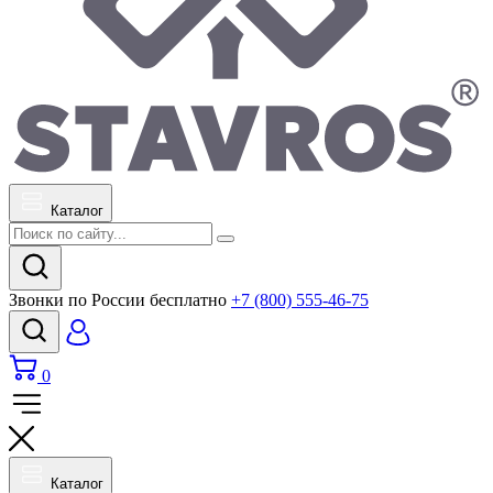
Каталог
Звонки по России бесплатно
+7 (800) 555-46-75
0
Каталог