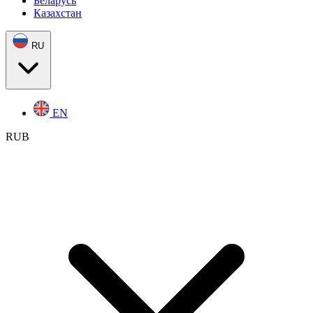
Беларусь
Казахстан
RU
EN
RUB