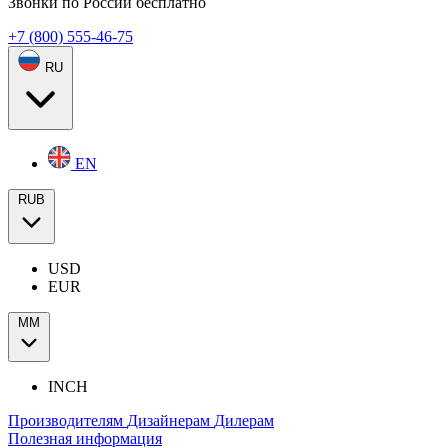
Звонки по России бесплатно
+7 (800) 555-46-75
RU
EN
RUB
USD
EUR
ММ
INCH
Производителям
Дизайнерам
Дилерам
Полезная информация