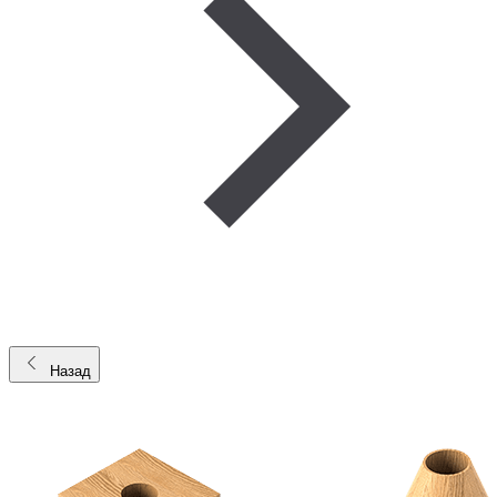
Назад