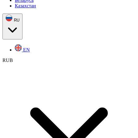
Беларусь
Казахстан
RU
EN
RUB