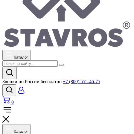
Каталог
Звонки по России бесплатно
+7 (800) 555-46-75
0
Каталог