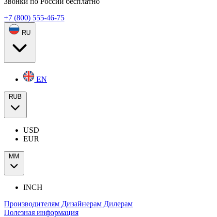
Звонки по России бесплатно
+7 (800) 555-46-75
RU
EN
RUB
USD
EUR
ММ
INCH
Производителям
Дизайнерам
Дилерам
Полезная информация