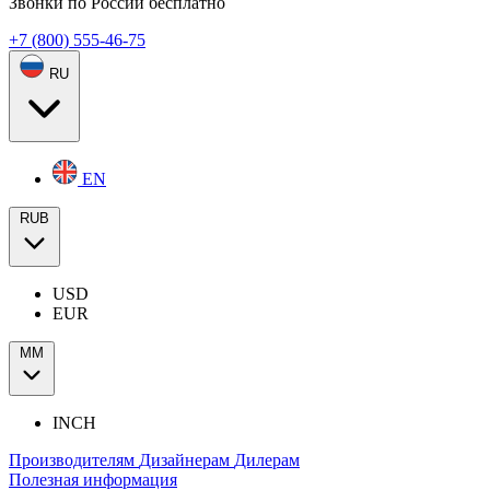
Звонки по России бесплатно
+7 (800) 555-46-75
RU
EN
RUB
USD
EUR
ММ
INCH
Производителям
Дизайнерам
Дилерам
Полезная информация