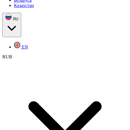
Беларусь
Казахстан
RU
EN
RUB