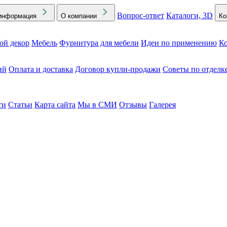
Вопрос-ответ
Каталоги, 3D
информация
О компании
Ко
ой декор
Мебель
Фурнитура для мебели
Идеи по применению
Ко
ий
Оплата и доставка
Договор купли-продажи
Советы по отделк
ти
Статьи
Карта сайта
Мы в СМИ
Отзывы
Галерея