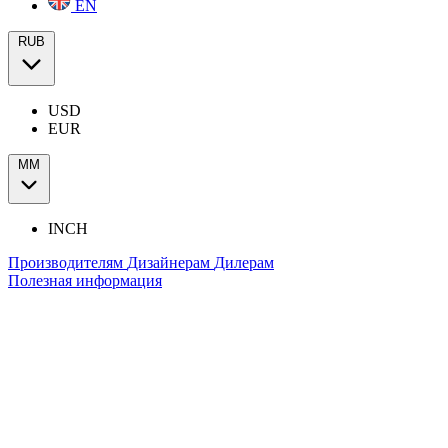
EN
RUB
USD
EUR
ММ
INCH
Производителям
Дизайнерам
Дилерам
Полезная информация