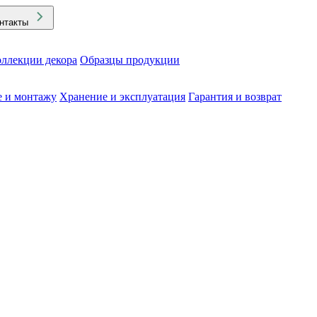
нтакты
ллекции декора
Образцы продукции
е и монтажу
Хранение и эксплуатация
Гарантия и возврат