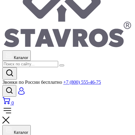
Каталог
Звонки по России бесплатно
+7 (800) 555-46-75
0
Каталог