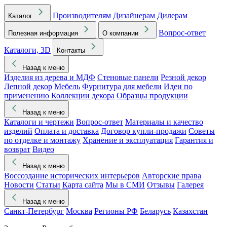
Производителям
Дизайнерам
Дилерам
Каталог
Вопрос-ответ
Полезная информация
О компании
Каталоги, 3D
Контакты
Назад к меню
Изделия из дерева и МДФ
Стеновые панели
Резной декор
Лепной декор
Мебель
Фурнитура для мебели
Идеи по
применению
Коллекции декора
Образцы продукции
Назад к меню
Каталоги и чертежи
Вопрос-ответ
Материалы и качество
изделий
Оплата и доставка
Договор купли-продажи
Советы
по отделке и монтажу
Хранение и эксплуатация
Гарантия и
возврат
Видео
Назад к меню
Воссоздание исторических интерьеров
Авторские права
Новости
Статьи
Карта сайта
Мы в СМИ
Отзывы
Галерея
Назад к меню
Санкт-Петербург
Москва
Регионы РФ
Беларусь
Казахстан