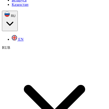
Беларусь
Казахстан
RU
EN
RUB