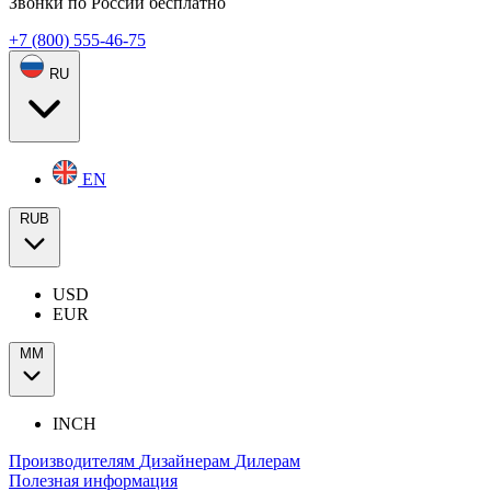
Звонки по России бесплатно
+7 (800) 555-46-75
RU
EN
RUB
USD
EUR
ММ
INCH
Производителям
Дизайнерам
Дилерам
Полезная информация