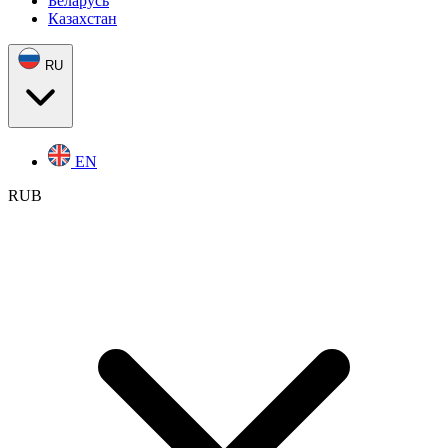
Беларусь
Казахстан
RU
EN
RUB