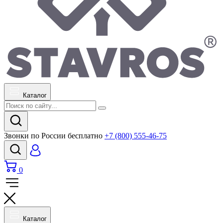
Каталог
Звонки по России бесплатно
+7 (800) 555-46-75
0
Каталог