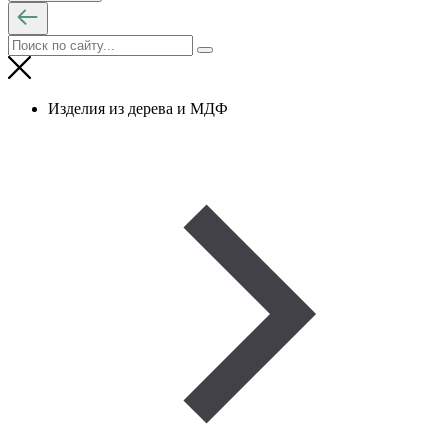
Изделия из дерева и МДФ