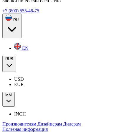
Звонки по России бесплатно
+7 (800) 555-46-75
RU
EN
RUB
USD
EUR
ММ
INCH
Производителям
Дизайнерам
Дилерам
Полезная информация