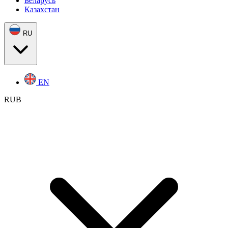
Беларусь
Казахстан
RU
EN
RUB