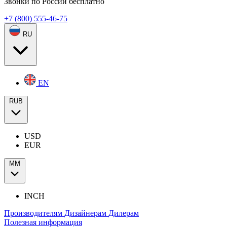
Звонки по России бесплатно
+7 (800) 555-46-75
RU
EN
RUB
USD
EUR
ММ
INCH
Производителям
Дизайнерам
Дилерам
Полезная информация