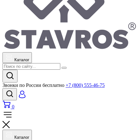
Каталог
Звонки по России бесплатно
+7 (800) 555-46-75
0
Каталог