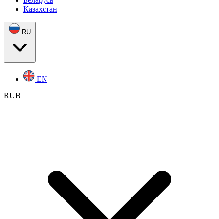
Беларусь
Казахстан
RU
EN
RUB