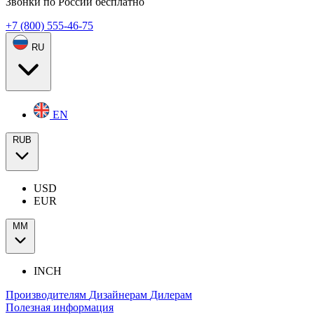
Звонки по России бесплатно
+7 (800) 555-46-75
RU
EN
RUB
USD
EUR
ММ
INCH
Производителям
Дизайнерам
Дилерам
Полезная информация