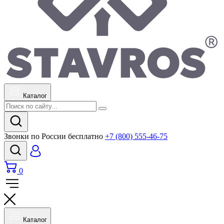
Каталог
Звонки по России бесплатно
+7 (800) 555-46-75
0
Каталог