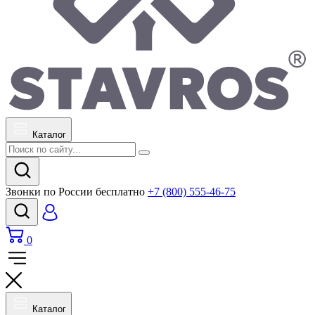
Каталог
Звонки по России бесплатно
+7 (800) 555-46-75
0
Каталог