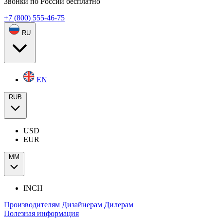
Звонки по России бесплатно
+7 (800) 555-46-75
RU
EN
RUB
USD
EUR
ММ
INCH
Производителям
Дизайнерам
Дилерам
Полезная информация