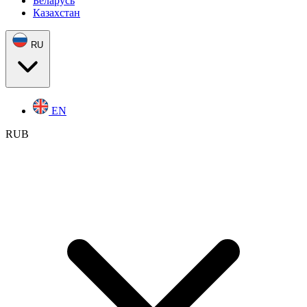
Беларусь
Казахстан
RU
EN
RUB