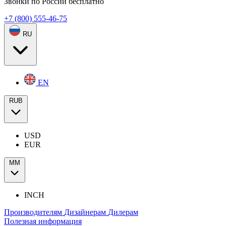
Звонки по России бесплатно
+7 (800) 555-46-75
RU
EN
RUB
USD
EUR
ММ
INCH
Производителям
Дизайнерам
Дилерам
Полезная информация