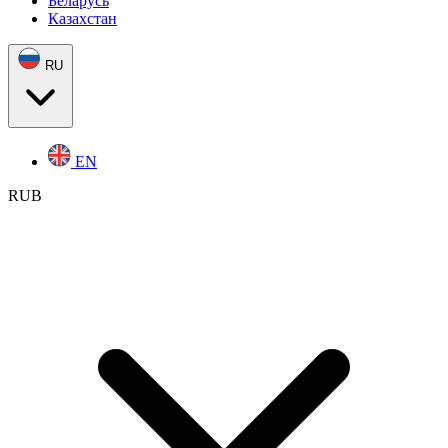
Беларусь
Казахстан
RU
EN
RUB