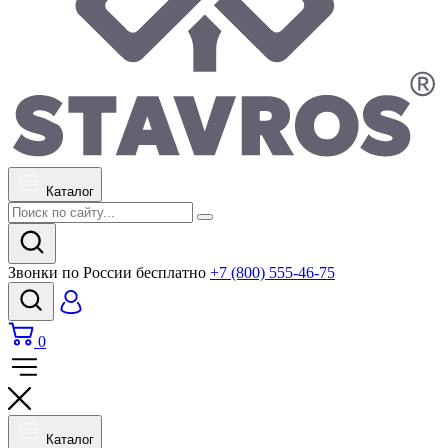
Каталог
Звонки по России бесплатно
+7 (800) 555-46-75
0
Каталог