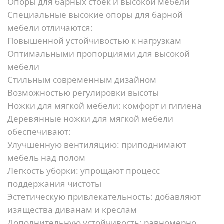
Опоры для барных стоек и высокой мебели
Специальные высокие опоры для барной
мебели отличаются:
Повышенной устойчивостью к нагрузкам
Оптимальными пропорциями для высокой
мебели
Стильным современным дизайном
Возможностью регулировки высоты
Ножки для мягкой мебели: комфорт и гигиена
Деревянные ножки для мягкой мебели
обеспечивают:
Улучшенную вентиляцию:
приподнимают
мебель над полом
Легкость уборки:
упрощают процесс
поддержания чистоты
Эстетическую привлекательность:
добавляют
изящества диванам и креслам
Дополнительную устойчивость:
равномерно