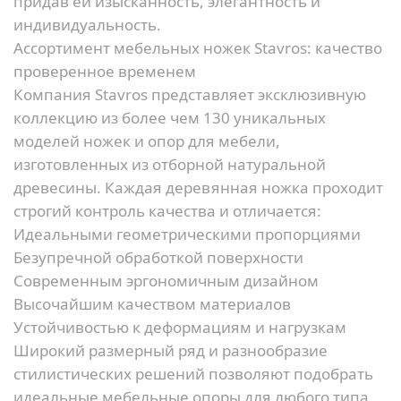
придав ей изысканность, элегантность и
индивидуальность.
Ассортимент мебельных ножек Stavros: качество
проверенное временем
Компания Stavros представляет эксклюзивную
коллекцию из более чем 130 уникальных
моделей ножек и опор для мебели,
изготовленных из отборной натуральной
древесины. Каждая деревянная ножка проходит
строгий контроль качества и отличается:
Идеальными геометрическими пропорциями
Безупречной обработкой поверхности
Современным эргономичным дизайном
Высочайшим качеством материалов
Устойчивостью к деформациям и нагрузкам
Широкий размерный ряд и разнообразие
стилистических решений позволяют подобрать
идеальные мебельные опоры для любого типа