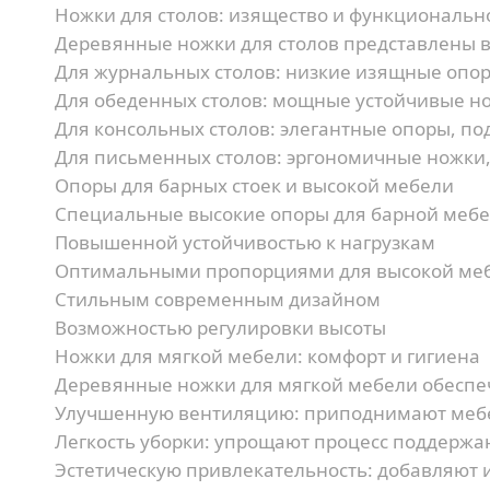
Ножки для столов: изящество и функциональн
Деревянные ножки для столов представлены в
Для журнальных столов:
низкие изящные опор
Для обеденных столов:
мощные устойчивые но
Для консольных столов:
элегантные опоры, по
Для письменных столов:
эргономичные ножки,
Опоры для барных стоек и высокой мебели
Специальные высокие опоры для барной мебе
Повышенной устойчивостью к нагрузкам
Оптимальными пропорциями для высокой ме
Стильным современным дизайном
Возможностью регулировки высоты
Ножки для мягкой мебели: комфорт и гигиена
Деревянные ножки для мягкой мебели обеспе
Улучшенную вентиляцию:
приподнимают мебе
Легкость уборки:
упрощают процесс поддержа
Эстетическую привлекательность:
добавляют и