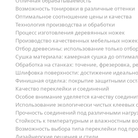
Отличная обрабатываемость
Возможность тонировки в различные оттенки
Оптимальное соотношение цены и качества
Технология производства и обработки
Процесс изготовления деревянных ножек
Производство качественных мебельных ножек 
Отбор древесины:
использование только отбор
Сушка материала:
камерная сушка до оптима
Обработка на станках:
точение, фрезеровка, р
Шлифовка поверхности:
достижение идеально
Финишная отделка:
покрытие защитными сос
Качество переклейки и соединений
Особое внимание уделяется качеству соедини
Использование экологически чистых клеевых 
Прочность соединений под различными нагру
Стойкость к температурным и влажностным в
Возможность выбора типа переклейки под про
Дизайнерские решения и стили