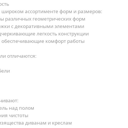
ость
 широком ассортименте форм и размеров:
ы различных геометрических форм
жки с декоративными элементами
дчеркивающие легкость конструкции
 обеспечивающие комфорт работы
ли отличаются:
бели
чивают:
ль над полом
ния чистоты
зящества диванам и креслам