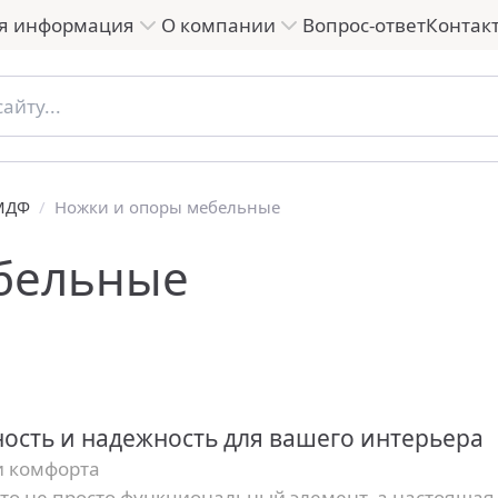
я информация
О компании
Вопрос-ответ
Контак
 МДФ
/
Ножки и опоры мебельные
бельные
ность и надежность для вашего интерьера
и комфорта
то не просто функциональный элемент, а настоящая 