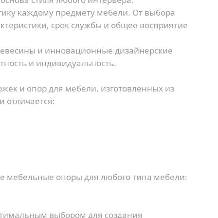
тику каждому предмету мебели. От выбора
ктеристики, срок службы и общее восприятие
ревесины и инновационные дизайнерские
тность и индивидуальность.
жек и опор для мебели, изготовленных из
и отличается:
е мебельные опоры для любого типа мебели:
птимальным выбором для создания