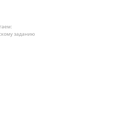
гаем:
скому заданию