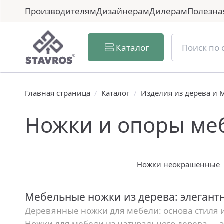
Производителям
Дизайнерам
Дилерам
Полезна
Каталог
Главная страница
/
Каталог
/
Изделия из дерева и
Ножки и опоры ме
Ножки неокрашенные
Мебельные ножки из дерева: элегант
Деревянные ножки для мебели: основа стиля 
Ножки для мебели из натурального дерева — э