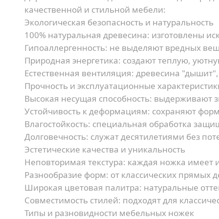
качественной и стильной мебели:
Экологическая безопасность и натуральность
100% натуральная древесина:
изготовлены иск
Гипоаллергенность:
не выделяют вредных вещ
Природная энергетика:
создают теплую, уютну
Естественная вентиляция:
древесина "дышит"
Прочность и эксплуатационные характеристик
Высокая несущая способность:
выдерживают зн
Устойчивость к деформациям:
сохраняют форм
Влагостойкость:
специальная обработка защищ
Долговечность:
служат десятилетиями без пот
Эстетические качества и уникальность
Неповторимая текстура:
каждая ножка имеет 
Разнообразие форм:
от классических прямых 
Широкая цветовая палитра:
натуральные отте
Совместимость стилей:
подходят для классиче
Типы и разновидности мебельных ножек