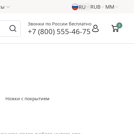
ты
RUB
ММ
RU
Звонки по России бесплатно
0
+7 (800) 555-46-75
Ножки с покрытием
основа стиля любого интерьера.