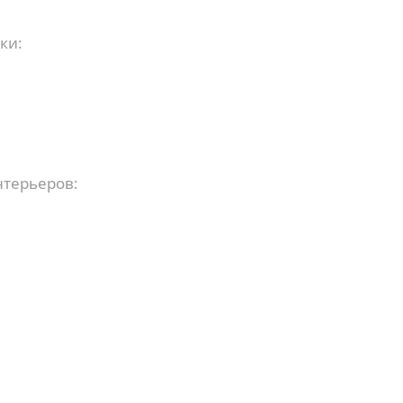
ки:
терьеров: