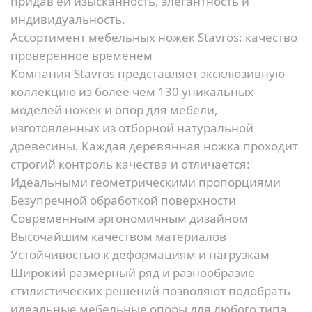
придав ей изысканность, элегантность и
индивидуальность.
Ассортимент мебельных ножек Stavros: качество
проверенное временем
Компания Stavros представляет эксклюзивную
коллекцию из более чем 130 уникальных
моделей ножек и опор для мебели,
изготовленных из отборной натуральной
древесины. Каждая деревянная ножка проходит
строгий контроль качества и отличается:
Идеальными геометрическими пропорциями
Безупречной обработкой поверхности
Современным эргономичным дизайном
Высочайшим качеством материалов
Устойчивостью к деформациям и нагрузкам
Широкий размерный ряд и разнообразие
стилистических решений позволяют подобрать
идеальные мебельные опоры для любого типа