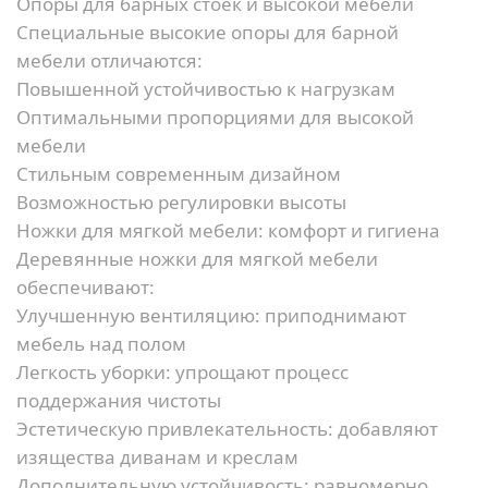
Опоры для барных стоек и высокой мебели
Специальные высокие опоры для барной
мебели отличаются:
Повышенной устойчивостью к нагрузкам
Оптимальными пропорциями для высокой
мебели
Стильным современным дизайном
Возможностью регулировки высоты
Ножки для мягкой мебели: комфорт и гигиена
Деревянные ножки для мягкой мебели
обеспечивают:
Улучшенную вентиляцию:
приподнимают
мебель над полом
Легкость уборки:
упрощают процесс
поддержания чистоты
Эстетическую привлекательность:
добавляют
изящества диванам и креслам
Дополнительную устойчивость:
равномерно