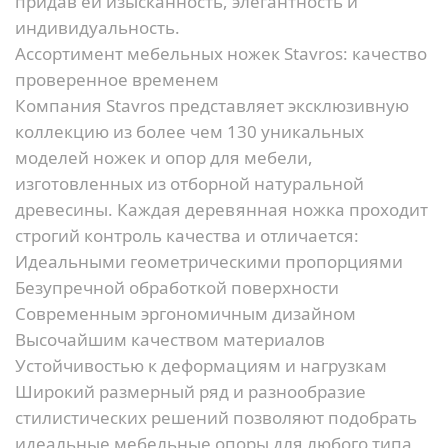
придав ей изысканность, элегантность и
индивидуальность.
Ассортимент мебельных ножек Stavros: качество
проверенное временем
Компания Stavros представляет эксклюзивную
коллекцию из более чем 130 уникальных
моделей ножек и опор для мебели,
изготовленных из отборной натуральной
древесины. Каждая деревянная ножка проходит
строгий контроль качества и отличается:
Идеальными геометрическими пропорциями
Безупречной обработкой поверхности
Современным эргономичным дизайном
Высочайшим качеством материалов
Устойчивостью к деформациям и нагрузкам
Широкий размерный ряд и разнообразие
стилистических решений позволяют подобрать
идеальные мебельные опоры для любого типа