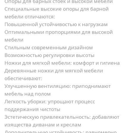
Опоры для барных стоек и высокой мебели
Специальные высокие опоры для барной
мебели отличаются:
Повышенной устойчивостью к нагрузкам
Оптимальными пропорциями для высокой
мебели
Стильным современным дизайном
Возможностью регулировки высоты
Ножки для мягкой мебели: комфорт и гигиена
Деревянные ножки для мягкой мебели
обеспечивают:
Улучшенную вентиляцию:
приподнимают
мебель над полом
Легкость уборки:
упрощают процесс
поддержания чистоты
Эстетическую привлекательность:
добавляют
изящества диванам и креслам
Дополнительную устойчивость:
равномерно