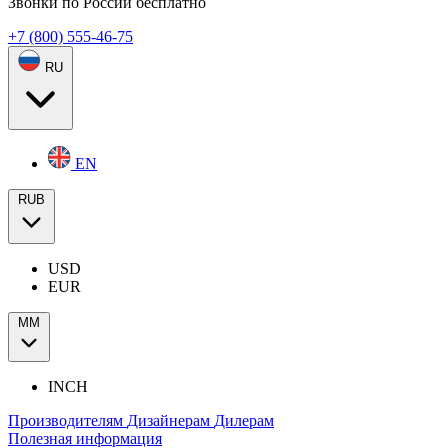
Звонки по России бесплатно
+7 (800) 555-46-75
RU
EN
RUB
USD
EUR
ММ
INCH
Производителям
Дизайнерам
Дилерам
Полезная информация