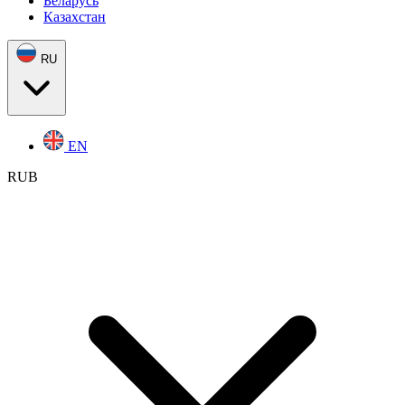
Беларусь
Казахстан
RU
EN
RUB