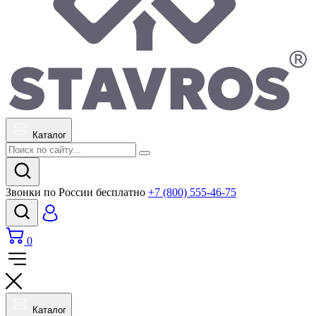
Каталог
Звонки по России бесплатно
+7 (800) 555-46-75
0
Каталог