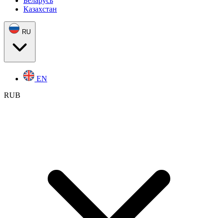
Беларусь
Казахстан
RU
EN
RUB