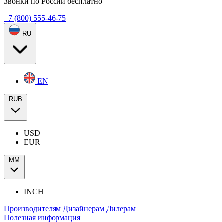
Звонки по России бесплатно
+7 (800) 555-46-75
RU
EN
RUB
USD
EUR
ММ
INCH
Производителям
Дизайнерам
Дилерам
Полезная информация