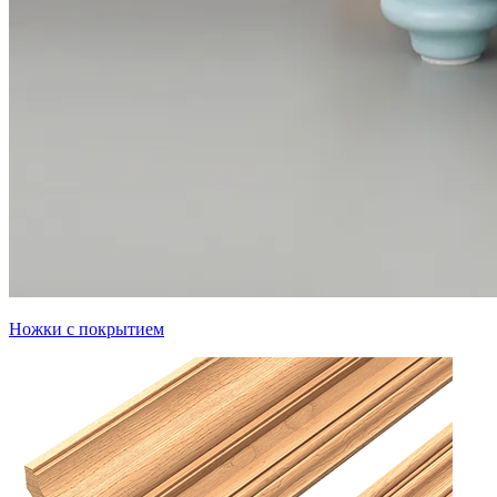
Ножки с покрытием