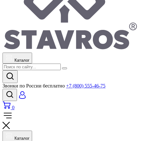
Каталог
Звонки по России бесплатно
+7 (800) 555-46-75
0
Каталог