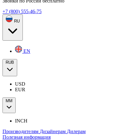
Звонки по России бесплатно
+7 (800) 555-46-75
RU
EN
RUB
USD
EUR
ММ
INCH
Производителям
Дизайнерам
Дилерам
Полезная информация