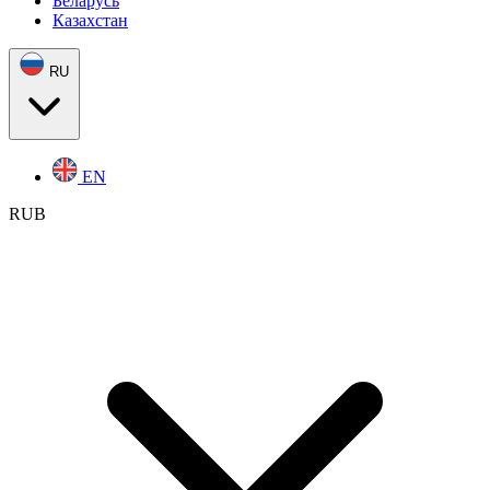
Беларусь
Казахстан
RU
EN
RUB