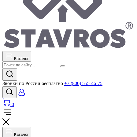
Каталог
Звонки по России бесплатно
+7 (800) 555-46-75
0
Каталог