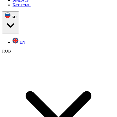
Беларусь
Казахстан
RU
EN
RUB