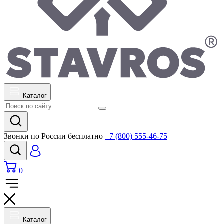
Каталог
Звонки по России бесплатно
+7 (800) 555-46-75
0
Каталог