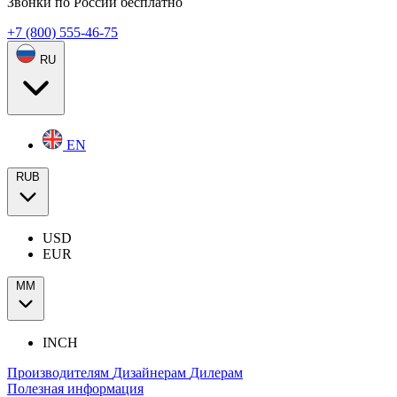
Звонки по России бесплатно
+7 (800) 555-46-75
RU
EN
RUB
USD
EUR
ММ
INCH
Производителям
Дизайнерам
Дилерам
Полезная информация