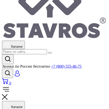
Каталог
Звонки по России бесплатно
+7 (800) 555-46-75
0
Каталог