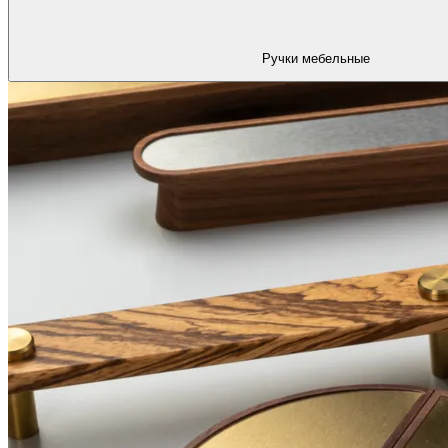
Ручки мебельные