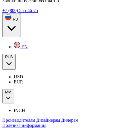
Звонки по России бесплатно
+7 (800) 555-46-75
RU
EN
RUB
USD
EUR
ММ
INCH
Производителям
Дизайнерам
Дилерам
Полезная информация