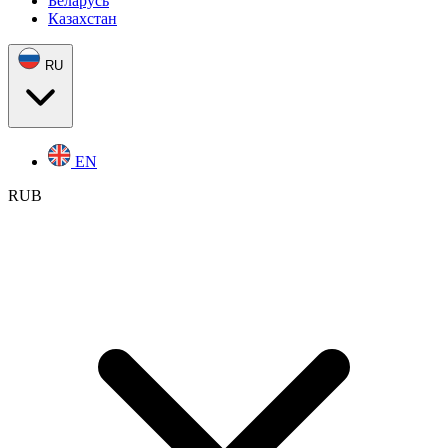
Беларусь
Казахстан
RU
EN
RUB