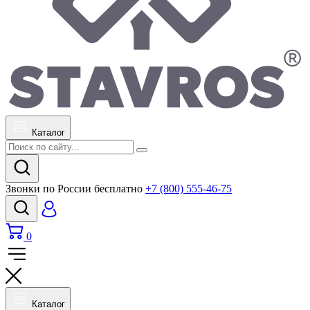
Каталог
Звонки по России бесплатно
+7 (800) 555-46-75
0
Каталог