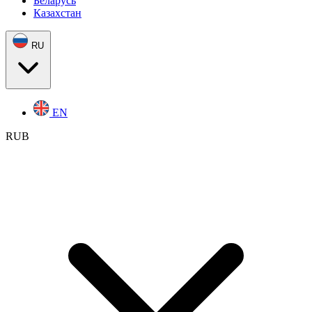
Беларусь
Казахстан
RU
EN
RUB