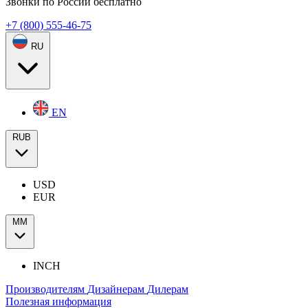
Звонки по России бесплатно
+7 (800) 555-46-75
RU
EN
RUB
USD
EUR
ММ
INCH
Производителям
Дизайнерам
Дилерам
Полезная информация