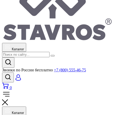
Каталог
Звонки по России бесплатно
+7 (800) 555-46-75
0
Каталог