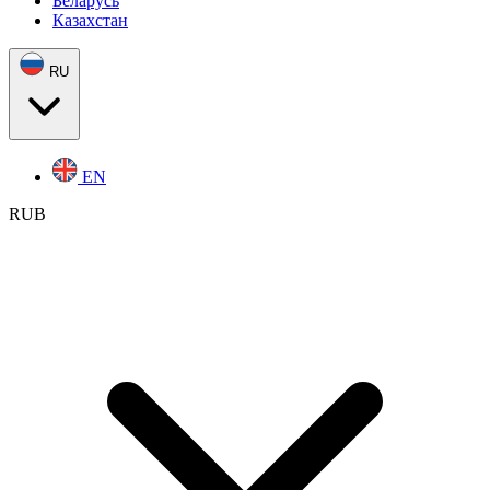
Беларусь
Казахстан
RU
EN
RUB