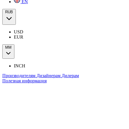
EN
RUB
USD
EUR
ММ
INCH
Производителям
Дизайнерам
Дилерам
Полезная информация