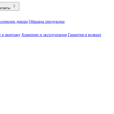
нтакты
ллекции декора
Образцы продукции
е и монтажу
Хранение и эксплуатация
Гарантия и возврат