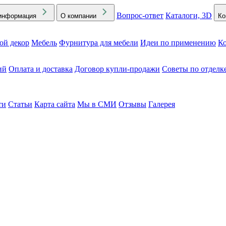
Вопрос-ответ
Каталоги, 3D
информация
О компании
Ко
ой декор
Мебель
Фурнитура для мебели
Идеи по применению
Ко
ий
Оплата и доставка
Договор купли-продажи
Советы по отделк
ти
Статьи
Карта сайта
Мы в СМИ
Отзывы
Галерея