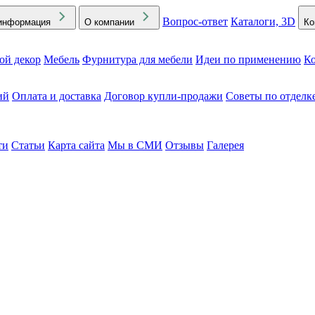
Вопрос-ответ
Каталоги, 3D
информация
О компании
Ко
ой декор
Мебель
Фурнитура для мебели
Идеи по применению
Ко
ий
Оплата и доставка
Договор купли-продажи
Советы по отделк
ти
Статьи
Карта сайта
Мы в СМИ
Отзывы
Галерея