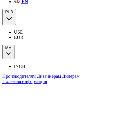
EN
RUB
USD
EUR
ММ
INCH
Производителям
Дизайнерам
Дилерам
Полезная информация