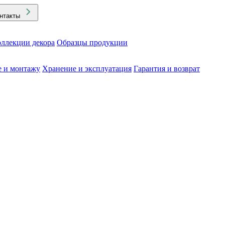
нтакты
ллекции декора
Образцы продукции
е и монтажу
Хранение и эксплуатация
Гарантия и возврат