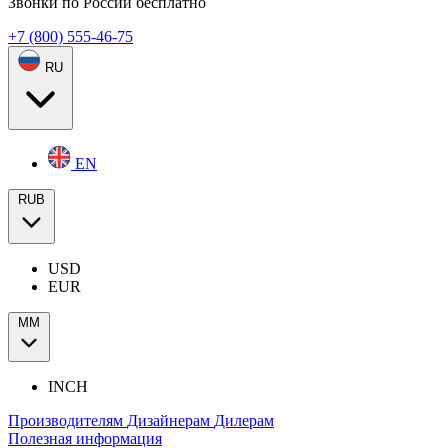
Звонки по России бесплатно
+7 (800) 555-46-75
RU
EN
RUB
USD
EUR
ММ
INCH
Производителям
Дизайнерам
Дилерам
Полезная информация