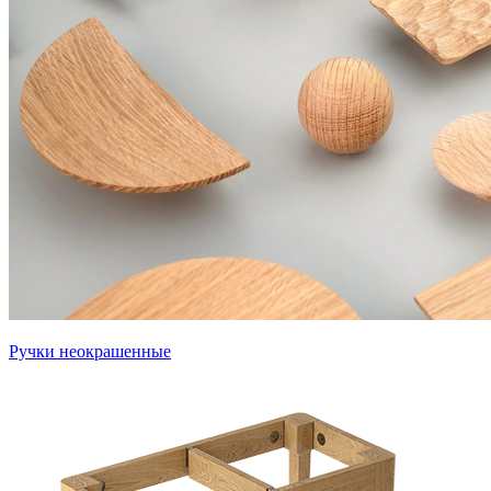
Ручки неокрашенные