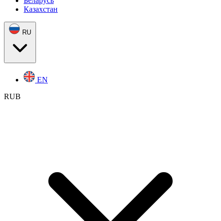
Беларусь
Казахстан
RU
EN
RUB