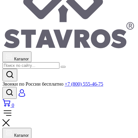
Каталог
Звонки по России бесплатно
+7 (800) 555-46-75
0
Каталог