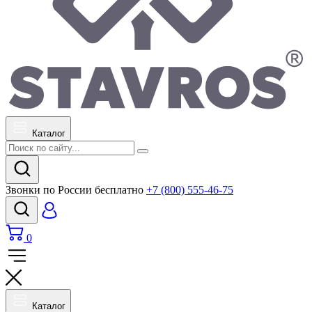
Каталог
Звонки по России бесплатно
+7 (800) 555-46-75
0
Каталог