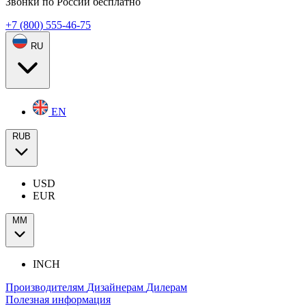
Звонки по России бесплатно
+7 (800) 555-46-75
RU
EN
RUB
USD
EUR
ММ
INCH
Производителям
Дизайнерам
Дилерам
Полезная информация