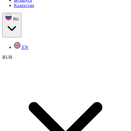
Беларусь
Казахстан
RU
EN
RUB