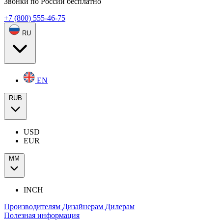
Звонки по России бесплатно
+7 (800) 555-46-75
RU
EN
RUB
USD
EUR
ММ
INCH
Производителям
Дизайнерам
Дилерам
Полезная информация