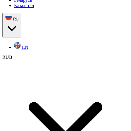
Беларусь
Казахстан
RU
EN
RUB