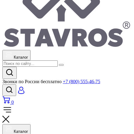
Каталог
Звонки по России бесплатно
+7 (800) 555-46-75
0
Каталог