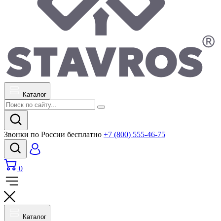
Каталог
Звонки по России бесплатно
+7 (800) 555-46-75
0
Каталог