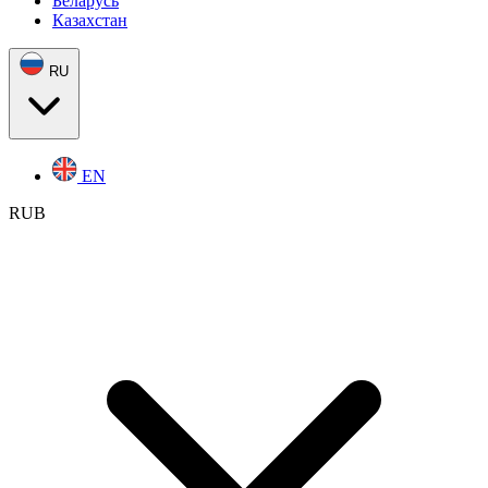
Беларусь
Казахстан
RU
EN
RUB