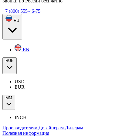
Звонки по России бесплатно
+7 (800) 555-46-75
RU
EN
RUB
USD
EUR
ММ
INCH
Производителям
Дизайнерам
Дилерам
Полезная информация