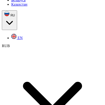
Беларусь
Казахстан
RU
EN
RUB