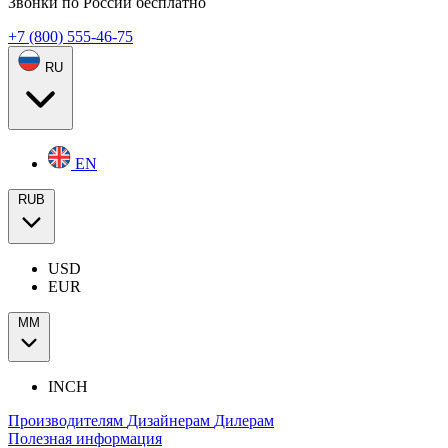
Звонки по России бесплатно
+7 (800) 555-46-75
RU
EN
RUB
USD
EUR
ММ
INCH
Производителям
Дизайнерам
Дилерам
Полезная информация