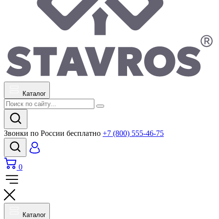
Каталог
Звонки по России бесплатно
+7 (800) 555-46-75
0
Каталог