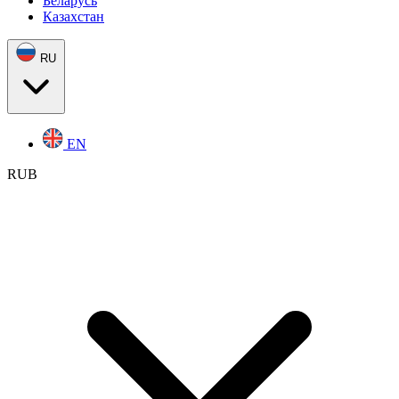
Беларусь
Казахстан
RU
EN
RUB