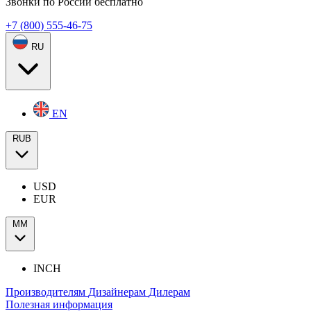
Звонки по России бесплатно
+7 (800) 555-46-75
RU
EN
RUB
USD
EUR
ММ
INCH
Производителям
Дизайнерам
Дилерам
Полезная информация