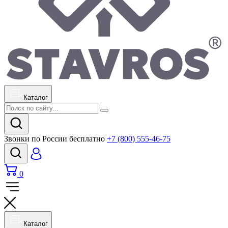
Каталог
Звонки по России бесплатно
+7 (800) 555-46-75
0
Каталог