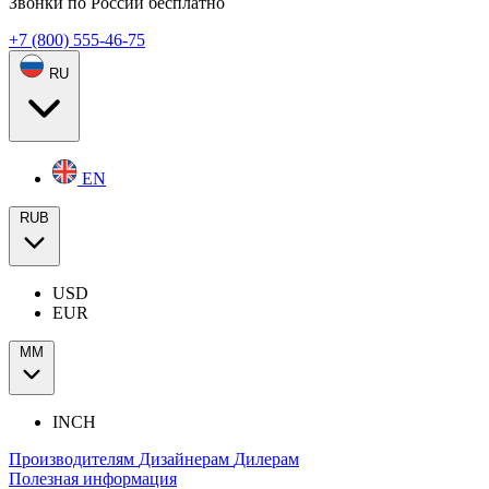
Звонки по России бесплатно
+7 (800) 555-46-75
RU
EN
RUB
USD
EUR
ММ
INCH
Производителям
Дизайнерам
Дилерам
Полезная информация