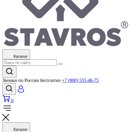
Каталог
Звонки по России бесплатно
+7 (800) 555-46-75
0
Каталог