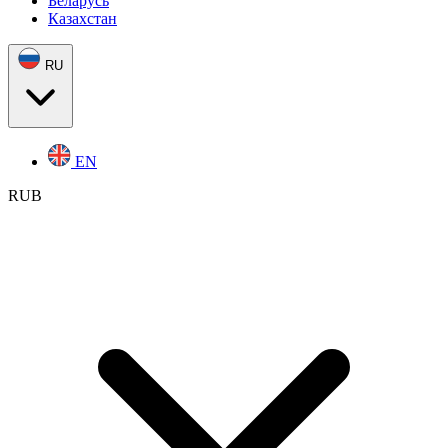
Беларусь
Казахстан
RU
EN
RUB