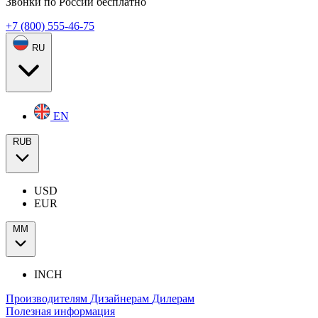
Звонки по России бесплатно
+7 (800) 555-46-75
RU
EN
RUB
USD
EUR
ММ
INCH
Производителям
Дизайнерам
Дилерам
Полезная информация