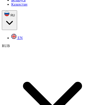
Беларусь
Казахстан
RU
EN
RUB