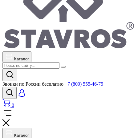
Каталог
Звонки по России бесплатно
+7 (800) 555-46-75
0
Каталог