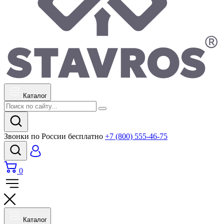
Каталог
Звонки по России бесплатно
+7 (800) 555-46-75
0
Каталог