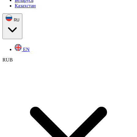
Беларусь
Казахстан
RU
EN
RUB