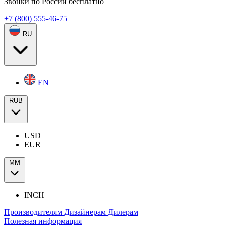
Звонки по России бесплатно
+7 (800) 555-46-75
RU
EN
RUB
USD
EUR
ММ
INCH
Производителям
Дизайнерам
Дилерам
Полезная информация