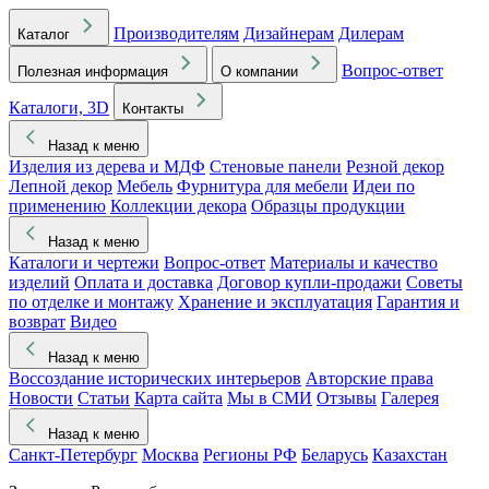
Производителям
Дизайнерам
Дилерам
Каталог
Вопрос-ответ
Полезная информация
О компании
Каталоги, 3D
Контакты
Назад к меню
Изделия из дерева и МДФ
Стеновые панели
Резной декор
Лепной декор
Мебель
Фурнитура для мебели
Идеи по
применению
Коллекции декора
Образцы продукции
Назад к меню
Каталоги и чертежи
Вопрос-ответ
Материалы и качество
изделий
Оплата и доставка
Договор купли-продажи
Советы
по отделке и монтажу
Хранение и эксплуатация
Гарантия и
возврат
Видео
Назад к меню
Воссоздание исторических интерьеров
Авторские права
Новости
Статьи
Карта сайта
Мы в СМИ
Отзывы
Галерея
Назад к меню
Санкт-Петербург
Москва
Регионы РФ
Беларусь
Казахстан