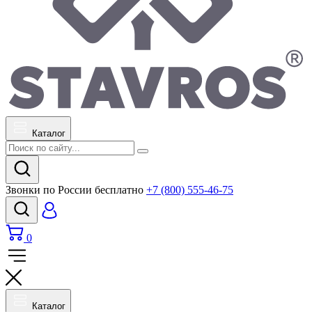
Каталог
Звонки по России бесплатно
+7 (800) 555-46-75
0
Каталог