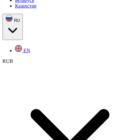
Беларусь
Казахстан
RU
EN
RUB