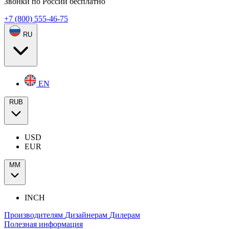
Звонки по России бесплатно
+7 (800) 555-46-75
RU
EN
RUB
USD
EUR
ММ
INCH
Производителям
Дизайнерам
Дилерам
Полезная информация