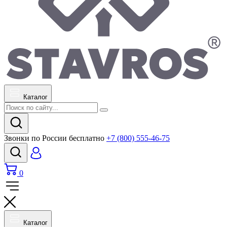
Каталог
Звонки по России бесплатно
+7 (800) 555-46-75
0
Каталог