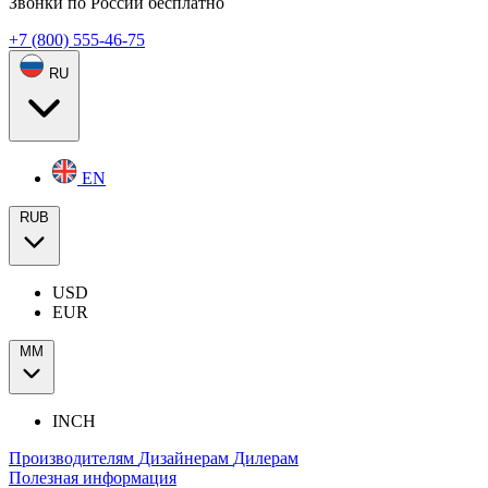
Звонки по России бесплатно
+7 (800) 555-46-75
RU
EN
RUB
USD
EUR
ММ
INCH
Производителям
Дизайнерам
Дилерам
Полезная информация