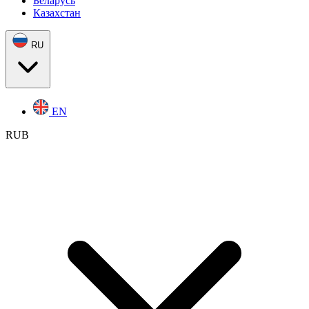
Беларусь
Казахстан
RU
EN
RUB