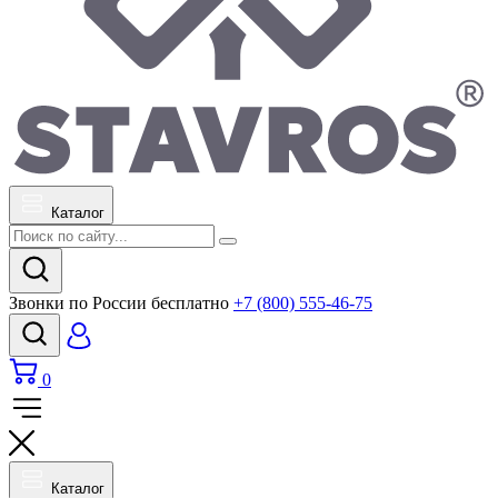
Каталог
Звонки по России бесплатно
+7 (800) 555-46-75
0
Каталог