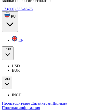
Звонки по России бесплатно
+7 (800) 555-46-75
RU
EN
RUB
USD
EUR
ММ
INCH
Производителям
Дизайнерам
Дилерам
Полезная информация