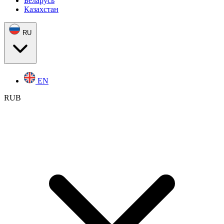
Беларусь
Казахстан
RU
EN
RUB