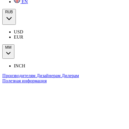
EN
RUB
USD
EUR
ММ
INCH
Производителям
Дизайнерам
Дилерам
Полезная информация