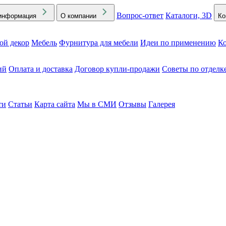
Вопрос-ответ
Каталоги, 3D
информация
О компании
Ко
ой декор
Мебель
Фурнитура для мебели
Идеи по применению
Ко
ий
Оплата и доставка
Договор купли-продажи
Советы по отделк
ти
Статьи
Карта сайта
Мы в СМИ
Отзывы
Галерея