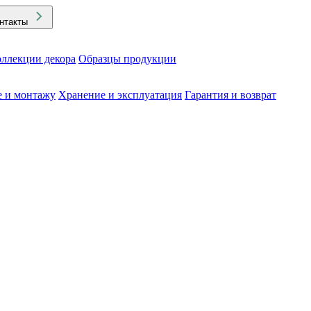
нтакты
ллекции декора
Образцы продукции
е и монтажу
Хранение и эксплуатация
Гарантия и возврат