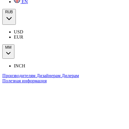
EN
RUB
USD
EUR
ММ
INCH
Производителям
Дизайнерам
Дилерам
Полезная информация