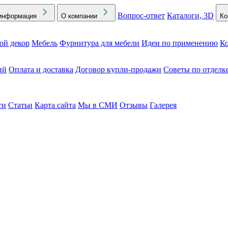
Вопрос-ответ
Каталоги, 3D
информация
О компании
Ко
ой декор
Мебель
Фурнитура для мебели
Идеи по применению
Ко
ий
Оплата и доставка
Договор купли-продажи
Советы по отделк
ти
Статьи
Карта сайта
Мы в СМИ
Отзывы
Галерея