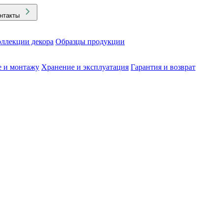
нтакты
ллекции декора
Образцы продукции
е и монтажу
Хранение и эксплуатация
Гарантия и возврат