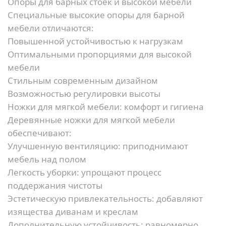
Опоры для барных стоек и высокой мебели
Специальные высокие опоры для барной
мебели отличаются:
Повышенной устойчивостью к нагрузкам
Оптимальными пропорциями для высокой
мебели
Стильным современным дизайном
Возможностью регулировки высоты
Ножки для мягкой мебели: комфорт и гигиена
Деревянные ножки для мягкой мебели
обеспечивают:
Улучшенную вентиляцию:
приподнимают
мебель над полом
Легкость уборки:
упрощают процесс
поддержания чистоты
Эстетическую привлекательность:
добавляют
изящества диванам и креслам
Дополнительную устойчивость:
равномерно