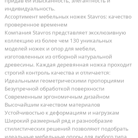
придав ей изысканность, элегантность и
индивидуальность.
Ассортимент мебельных ножек Stavros: качество
проверенное временем
Компания Stavros представляет эксклюзивную
коллекцию из более чем 130 уникальных
моделей ножек и опор для мебели,
изготовленных из отборной натуральной
древесины. Каждая деревянная ножка проходит
строгий контроль качества и отличается:
Идеальными геометрическими пропорциями
Безупречной обработкой поверхности
Современным эргономичным дизайном
Высочайшим качеством материалов
Устойчивостью к деформациям и нагрузкам
Широкий размерный ряд и разнообразие
стилистических решений позволяют подобрать
идеальные мебельные опоры для любого типа