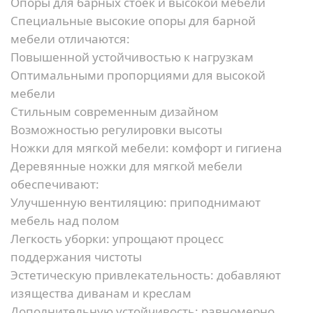
Опоры для барных стоек и высокой мебели
Специальные высокие опоры для барной
мебели отличаются:
Повышенной устойчивостью к нагрузкам
Оптимальными пропорциями для высокой
мебели
Стильным современным дизайном
Возможностью регулировки высоты
Ножки для мягкой мебели: комфорт и гигиена
Деревянные ножки для мягкой мебели
обеспечивают:
Улучшенную вентиляцию:
приподнимают
мебель над полом
Легкость уборки:
упрощают процесс
поддержания чистоты
Эстетическую привлекательность:
добавляют
изящества диванам и креслам
Дополнительную устойчивость:
равномерно