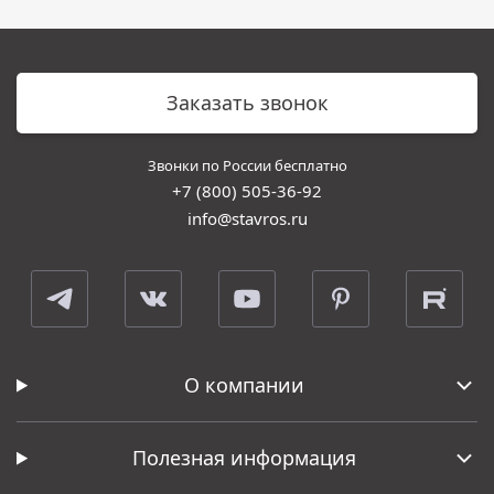
Заказать звонок
Звонки по России бесплатно
+7 (800) 505-36-92
info@stavros.ru
О компании
Полезная информация