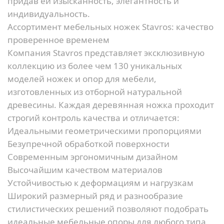
придав ей изысканность, элегантность и
индивидуальность.
Ассортимент мебельных ножек Stavros: качество
проверенное временем
Компания Stavros представляет эксклюзивную
коллекцию из более чем 130 уникальных
моделей ножек и опор для мебели,
изготовленных из отборной натуральной
древесины. Каждая деревянная ножка проходит
строгий контроль качества и отличается:
Идеальными геометрическими пропорциями
Безупречной обработкой поверхности
Современным эргономичным дизайном
Высочайшим качеством материалов
Устойчивостью к деформациям и нагрузкам
Широкий размерный ряд и разнообразие
стилистических решений позволяют подобрать
идеальные мебельные опоры для любого типа