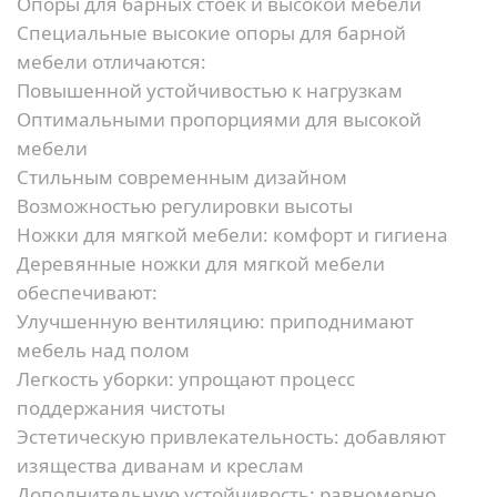
Опоры для барных стоек и высокой мебели
Специальные высокие опоры для барной
мебели отличаются:
Повышенной устойчивостью к нагрузкам
Оптимальными пропорциями для высокой
мебели
Стильным современным дизайном
Возможностью регулировки высоты
Ножки для мягкой мебели: комфорт и гигиена
Деревянные ножки для мягкой мебели
обеспечивают:
Улучшенную вентиляцию:
приподнимают
мебель над полом
Легкость уборки:
упрощают процесс
поддержания чистоты
Эстетическую привлекательность:
добавляют
изящества диванам и креслам
Дополнительную устойчивость:
равномерно