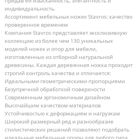
придав ей изысканность, элегантность и
индивидуальность.
Ассортимент мебельных ножек Stavros: качество
проверенное временем
Компания Stavros представляет эксклюзивную
коллекцию из более чем 130 уникальных
моделей ножек и опор для мебели,
изготовленных из отборной натуральной
древесины. Каждая деревянная ножка проходит
строгий контроль качества и отличается:
Идеальными геометрическими пропорциями
Безупречной обработкой поверхности
Современным эргономичным дизайном
Высочайшим качеством материалов
Устойчивостью к деформациям и нагрузкам
Широкий размерный ряд и разнообразие
стилистических решений позволяют подобрать
идеальные мебельные опоры для любого типа