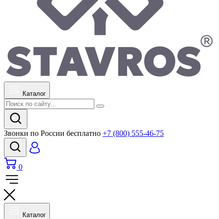
Каталог
Звонки по России бесплатно
+7 (800) 555-46-75
0
Каталог