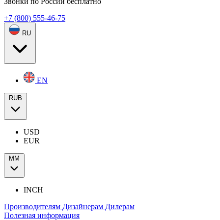
Звонки по России бесплатно
+7 (800) 555-46-75
RU
EN
RUB
USD
EUR
ММ
INCH
Производителям
Дизайнерам
Дилерам
Полезная информация