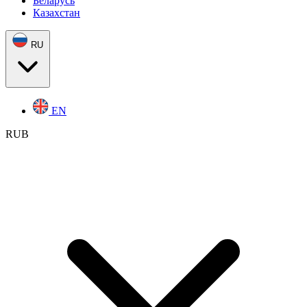
Беларусь
Казахстан
RU
EN
RUB